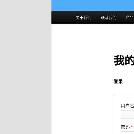
主
关于我们
联系我们
产品
页
我
登录
用户
密码
*