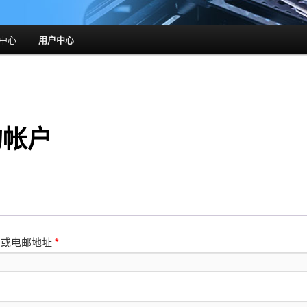
中心
用户中心
的帐户
名或电邮地址
*