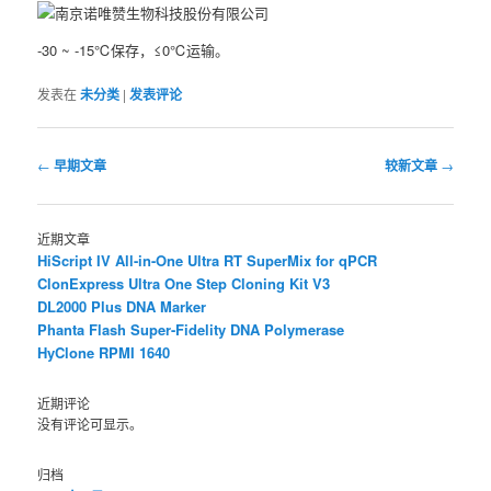
-30 ~ -15℃保存，≤0℃运输。
发表在
未分类
|
发表评论
文
←
早期文章
较新文章
→
章
导
航
近期文章
HiScript IV All-in-One Ultra RT SuperMix for qPCR
ClonExpress Ultra One Step Cloning Kit V3
DL2000 Plus DNA Marker
Phanta Flash Super-Fidelity DNA Polymerase
HyClone RPMI 1640
近期评论
没有评论可显示。
归档