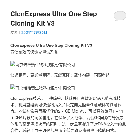
导
ClonExpress Ultra One Step
航
Cloning Kit V3
发表于
2024年7月30日
ClonExpress Ultra One Step Cloning Kit V3
方便高效的快速克隆试剂盒
快速克隆，高通量克隆，无缝克隆；载体构建，同源重组
ClonExpress技术是一种简单、快速并且高效的DNA无缝克隆技
术，利用重组酶可快速将插入片段定向克隆至任意载体的任意位
点。本试剂盒采用新优化的2 × CE Mix V3，可以高效兼容1 – 11
个DNA片段的同源重组，在保证了大载体、高低GC同源臂等复杂
体系的高克隆成功率的同时，进一步显著提升了对DNA投入量的兼
容性，减轻了由于DNA片段浓度低导致克隆效率下降的困扰。