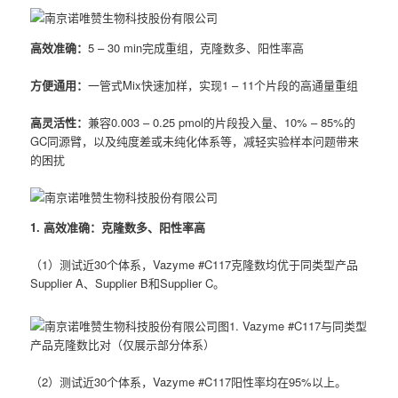
高效准确：
5 – 30 min完成重组，克隆数多、阳性率高
方便通用：
一管式Mix快速加样，实现1 – 11个片段的高通量重组
高灵活性：
兼容0.003 – 0.25 pmol的片段投入量、10% – 85%的
GC同源臂，以及纯度差或未纯化体系等，减轻实验样本问题带来
的困扰
1. 高效准确：克隆数多、阳性率高
（1）测试近30个体系，Vazyme #C117克隆数均优于同类型产品
Supplier A、Supplier B和Supplier C。
图1. Vazyme #C117与同类型
产品克隆数比对（仅展示部分体系）
（2）测试近30个体系，Vazyme #C117阳性率均在95%以上。